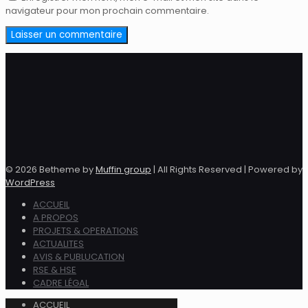
navigateur pour mon prochain commentaire.
© 2026 Betheme by
Muffin group
| All Rights Reserved | Powered by
WordPress
ACCUEIL
A PROPOS
PROJETS & OPERATIONS
ACTUALITES
AVIS & PUBLUCATION
RSE & HSE
CADRE LÉGAL
ACCUEIL