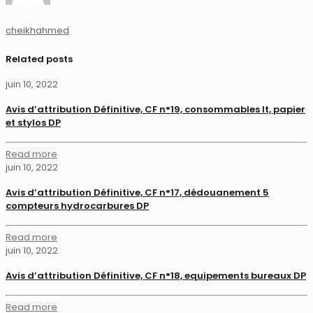
cheikhahmed
Related posts
juin 10, 2022
Avis d’attribution Définitive, CF n°19, consommables It, papier
et stylos DP
Read more
juin 10, 2022
Avis d’attribution Définitive, CF n°17, dédouanement 5
compteurs hydrocarbures DP
Read more
juin 10, 2022
Avis d’attribution Définitive, CF n°18, equipements bureaux DP
Read more