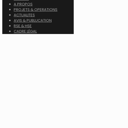
A PROPOS
PROJETS & OPERATIONS
ACTUALITES
AVIS & PUBLUCATION
RSE & HSE
CADRE LÉGAL