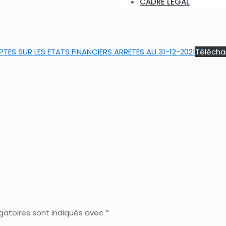
CADRE LÉGAL
ES SUR LES ETATS FINANCIERS ARRETES AU 31-12-2021
Télécha
gatoires sont indiqués avec
*