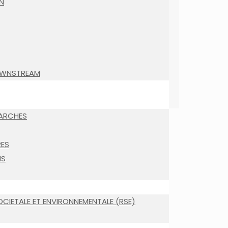
N
OWNSTREAM
MARCHES
RES
NS
OCIETALE ET ENVIRONNEMENTALE (RSE)