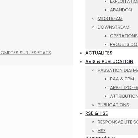
EXPLOITATIO
ABANDON
MIDSTREAM
DOWNSTREAM
OPERATIONS
PROJETS D
COMPTES SUR LES ETATS
ACTUALITES
AVIS & PUBLUCATION
PASSATION DES 
PAA & PPM
APPEL D’OFF
ATTRIBUTIO
PUBLICATIONS
RSE & HSE
RESPONSABILITE S
HSE