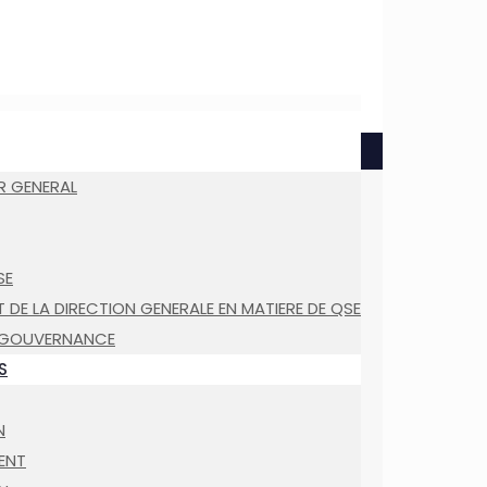
R GENERAL
SE
DE LA DIRECTION GENERALE EN MATIERE DE QSE
 GOUVERNANCE
S
N
ENT