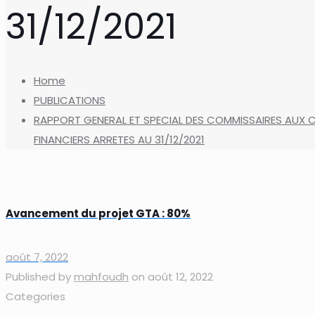
31/12/2021
Home
PUBLICATIONS
RAPPORT GENERAL ET SPECIAL DES COMMISSAIRES AUX 
FINANCIERS ARRETES AU 31/12/2021
Avancement du projet GTA : 80%
août 7, 2022
Published by
mahfoudh
on
août 12, 2022
Categories