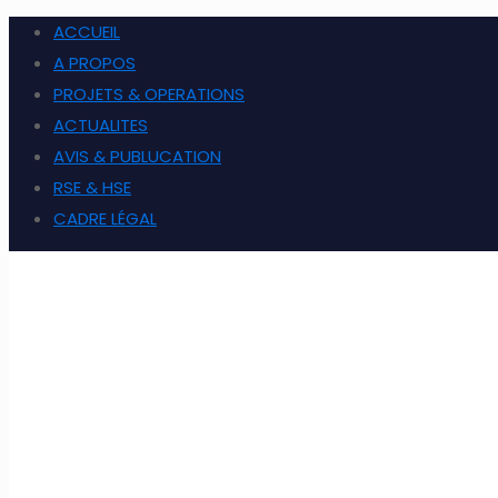
ACCUEIL
A PROPOS
PROJETS & OPERATIONS
ACTUALITES
AVIS & PUBLUCATION
RSE & HSE
CADRE LÉGAL